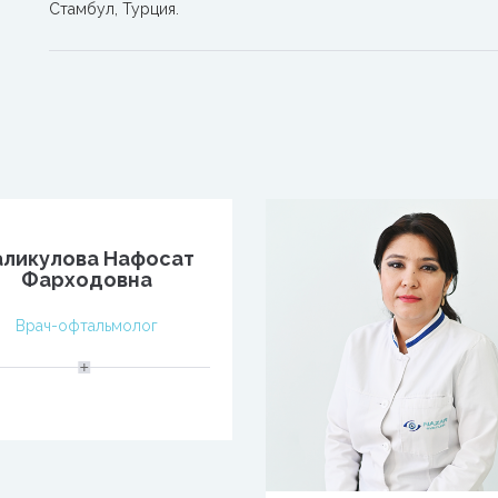
Стамбул, Турция.
аликулова Нафосат
Фарходовна
Врач-офтальмолог