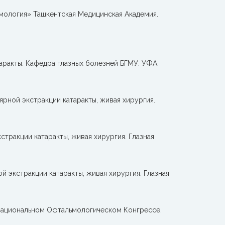
ьмология» Ташкентская Медицинская Академия.
аракты. Кафедра глазных болезней БГМУ. УФА.
ярной экстракции катаракты, живая хирургия.
стракции катаракты, живая хирургия. Глазная
й экстракции катаракты, живая хирургия. Глазная
м Национальном Офтальмологическом Конгрессе.