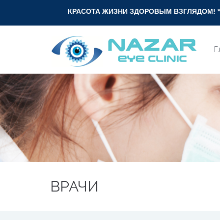
КРАСОТА ЖИЗНИ ЗДОРОВЫМ ВЗГЛЯДОМ! * ХАЁТ ГЎЗА
Г
ВРАЧИ