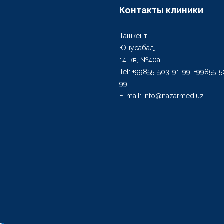
Контакты клиники
Ташкент
Юнусабад,
14-кв, №40а.
Tel: +99855-503-91-99, +99855-
99
E-mail: info@nazarmed.uz