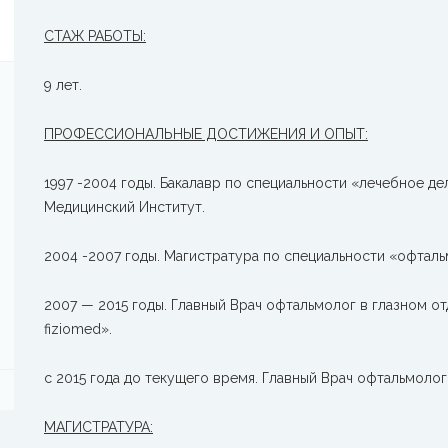
СТАЖ РАБОТЫ:
9 лет.
ПРОФЕССИОНАЛЬНЫЕ ДОСТИЖЕНИЯ И ОПЫТ:
1997 -2004 годы. Бакалавр по специальности «лечебное д
Медицинский Институт.
2004 -2007 годы. Магистратура по специальности «офтал
2007 — 2015 годы. Главный Врач офтальмолог в глазном отд
fiziomed».
с 2015 года до текущего время. Главный Врач офтальмолог
МАГИСТРАТУРА: