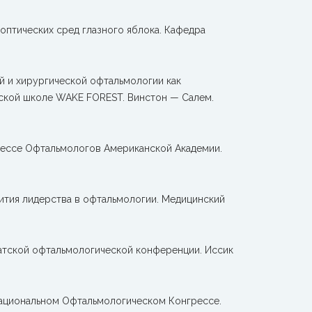
 оптических сред глазного яблока. Кафедра
й и хирургической офтальмологии как
ской школе WAKE FOREST. Винстон — Салем.
грессе Офтальмологов Американской Академии.
вития лидерства в офтальмологии. Медицинский
иатской офтальмологической конференции. Иссик
 Национальном Офтальмологическом Конгрессе.