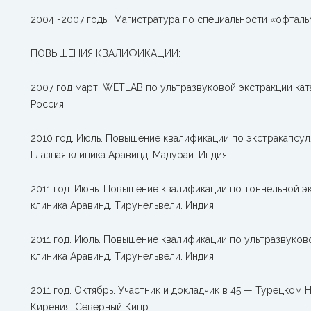
2004 -2007 годы. Магистратура по специальности «офтал
ПОВЫШЕНИЯ КВАЛИФИКАЦИИ:
2007 год март. WETLAB по ультразвуковой экстракции кат
Россия.
2010 год. Июль. Повышение квалификации по экстракапсул
Глазная клиника Аравинд. Мадураи. Индия.
2011 год. Июнь. Повышение квалификации по тоннельной эк
клиника Аравинд. Тирунельвели. Индия.
2011 год. Июль. Повышение квалификации по ультразвуково
клиника Аравинд. Тирунельвели. Индия.
2011 год. Октябрь. Участник и докладчик в 45 — Турецко
Кирения. Северный Кипр.