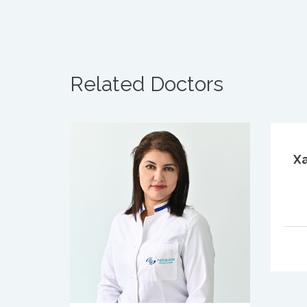
Related Doctors
Х