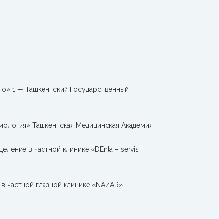
ело» 1 — Ташкентский Государственный
ьмология» Ташкентская Медицинская Академия.
еление в частной клинике «DEnta – servis
 в частной глазной клинике «NAZAR».