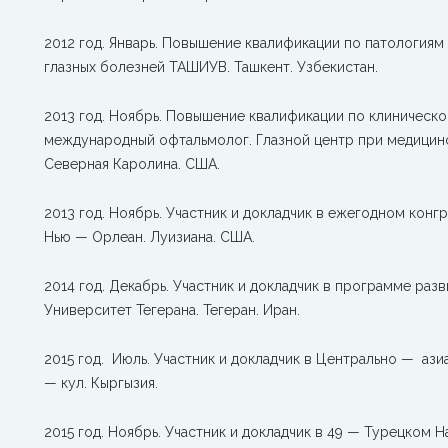
2012 год. Январь. Повышение квалификации по патологиям
глазных болезней ТАШИУВ. Ташкент. Узбекистан.
2013 год. Ноябрь. Повышение квалификации по клиническо
международный офтальмолог. Глазной центр при медицин
Северная Каролина. США.
2013 год. Ноябрь. Участник и докладчик в ежегодном кон
Нью — Орлеан. Луизиана. США.
2014 год. Декабрь. Участник и докладчик в программе раз
Университет Тегерана. Тегеран. Иран.
2015 год. Июль. Участник и докладчик в Центрально — аз
— кул. Кыргызия.
2015 год. Ноябрь. Участник и докладчик в 49 — Турецком