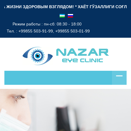
НИ ЗДОРОВЫМ ВЗГЛЯДОМ! * ХАЁТ ГЎЗАЛЛИГИ СОҒЛОМ НИГОҲ Б
Режим работы : пн-сб: 08:30 - 18:00
Тел. :
+99855 503-91-99, +99855 503-01-99