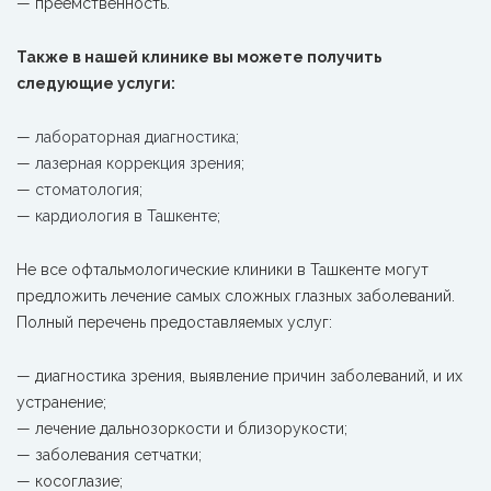
— преемственность.
Также в нашей клинике вы можете получить
следующие услуги:
—
лабораторная диагностика
;
—
лазерная коррекция зрения
;
—
стоматология
;
—
кардиология в Ташкенте
;
Не все офтальмологические клиники в Ташкенте могут
предложить лечение самых сложных глазных заболеваний.
Полный перечень предоставляемых услуг:
— диагностика зрения, выявление причин заболеваний, и их
устранение;
— лечение дальнозоркости и близорукости;
— заболевания сетчатки;
— косоглазие;