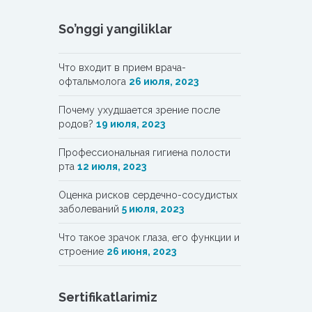
So’nggi yangiliklar
Что входит в прием врача-
офтальмолога
26 июля, 2023
Почему ухудшается зрение после
родов?
19 июля, 2023
Профессиональная гигиена полости
рта
12 июля, 2023
Oценка рисков сердечно-сосудистых
заболеваний
5 июля, 2023
Что такое зрачок глаза, его функции и
строение
26 июня, 2023
Sertifikatlarimiz