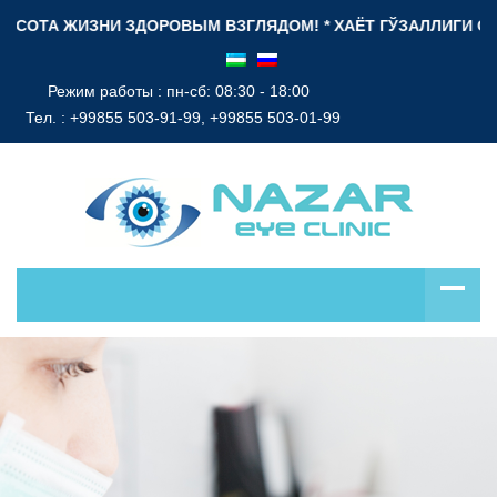
СОТА ЖИЗНИ ЗДОРОВЫМ ВЗГЛЯДОМ! * ХАЁТ ГЎЗАЛЛИГИ СОҒЛОМ
Режим работы : пн-сб: 08:30 - 18:00
Тел. :
+99855 503-91-99, +99855 503-01-99