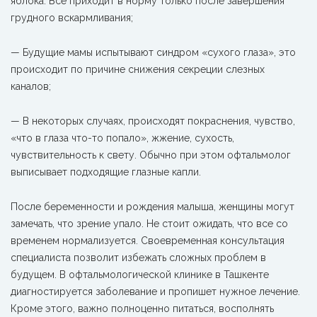
яблока. Все приходит в норму только после завершения
грудного вскармливания;
— Будущие мамы испытывают синдром «сухого глаза», это
происходит по причине снижения секреции слезных
каналов;
— В некоторых случаях, происходят покраснения, чувство,
«что в глаза что-то попало», жжение, сухость,
чувствительность к свету. Обычно при этом офтальмолог
выписывает подходящие глазные капли.
После беременности и рождения малыша, женщины могут
замечать, что зрение упало. Не стоит ожидать, что все со
временем нормализуется. Своевременная консультация
специалиста позволит избежать сложных проблем в
будущем. В офтальмологической клинике в Ташкенте
диагностируется заболевание и пропишет нужное лечение.
Кроме этого, важно полноценно питаться, восполнять