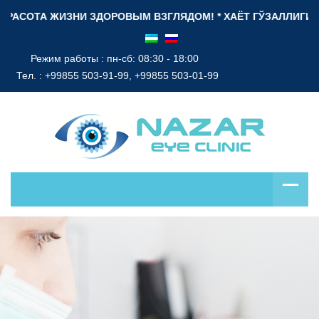
СОТА ЖИЗНИ ЗДОРОВЫМ ВЗГЛЯДОМ! * ХАЁТ ГЎЗАЛЛИГИ СОҒЛО
Режим работы : пн-сб: 08:30 - 18:00
Тел. :
+99855 503-91-99, +99855 503-01-99