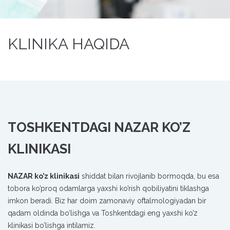
KLINIKA HAQIDA
TOSHKENTDAGI NAZAR KO’Z
KLINIKASI
NAZAR ko’z klinikasi
shiddat bilan rivojlanib bormoqda, bu esa
tobora ko’proq odamlarga yaxshi ko’rish qobiliyatini tiklashga
imkon beradi. Biz har doim zamonaviy oftalmologiyadan bir
qadam oldinda bo’lishga va Toshkentdagi eng yaxshi ko’z
klinikasi bo’lishga intilamiz.