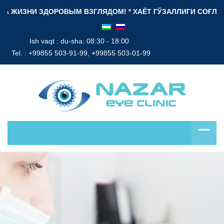
НИ ЗДОРОВЫМ ВЗГЛЯДОМ! * ХАЁТ ГЎЗАЛЛИГИ СОҒЛОМ НИГОҲ Б
Ish vaqt : du-sha: 08:30 - 18:00
Tel. :
+99855 503-91-99, +99855 503-01-99