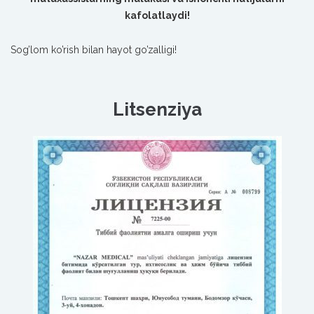
kafolatlaydi!
Sog’lom ko’rish bilan hayot go’zalligi!
Litsenziya