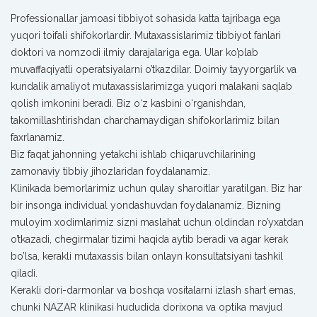
Professionallar jamoasi tibbiyot sohasida katta tajribaga ega
yuqori toifali shifokorlardir. Mutaxassislarimiz tibbiyot fanlari
doktori va nomzodi ilmiy darajalariga ega. Ular ko’plab
muvaffaqiyatli operatsiyalarni o’tkazdilar. Doimiy tayyorgarlik va
kundalik amaliyot mutaxassislarimizga yuqori malakani saqlab
qolish imkonini beradi. Biz o‘z kasbini o‘rganishdan,
takomillashtirishdan charchamaydigan shifokorlarimiz bilan
faxrlanamiz.
Biz faqat jahonning yetakchi ishlab chiqaruvchilarining
zamonaviy tibbiy jihozlaridan foydalanamiz.
Klinikada bemorlarimiz uchun qulay sharoitlar yaratilgan. Biz har
bir insonga individual yondashuvdan foydalanamiz. Bizning
muloyim xodimlarimiz sizni maslahat uchun oldindan ro’yxatdan
o’tkazadi, chegirmalar tizimi haqida aytib beradi va agar kerak
bo’lsa, kerakli mutaxassis bilan onlayn konsultatsiyani tashkil
qiladi.
Kerakli dori-darmonlar va boshqa vositalarni izlash shart emas,
chunki NAZAR klinikasi hududida dorixona va optika mavjud