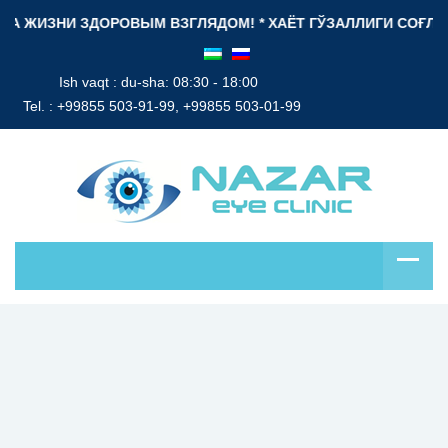
ИЗНИ ЗДОРОВЫМ ВЗГЛЯДОМ! * ХАЁТ ГЎЗАЛЛИГИ СОҒЛОМ НИГОҲ
Ish vaqt : du-sha: 08:30 - 18:00
Tel. :
+99855 503-91-99, +99855 503-01-99