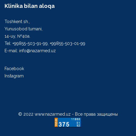
Klinika bilan aloqa
Toshkent sh.,
Yunusobod tumani,
14-uy, №40а.
Tel: +99855-503-91-99, +99855-503-01-99
E-mail: info@nazarmed.uz
Facebook
Instagram
© 2022 www.nazarmed.uz - Все права защищены