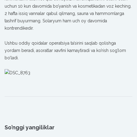
uchun 10 kun davomida bo’yanish va kosmetikadan voz keching.
2 hafta issiq vannalar qabul qilmang, sauna va hammomlarga
tashrif buyurmang. Solaryum ham uch oy davomida
kontrendikedir.
Ushbu oddiy qoidalar operatsiya ta’sirini saqlab qolishga
yordam beradi, asoratlar xavfini kamaytiradi va ko’rish sog’lom
bo’ladi.
So’nggi yangiliklar