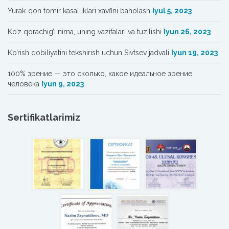
Yurak-qon tomir kasalliklari xavfini baholash
Iyul 5, 2023
Ko’z qorachig’i nima, uning vazifalari va tuzilishi
Iyun 26, 2023
Ko’rish qobiliyatini tekshirish uchun Sivtsev jadvali
Iyun 19, 2023
100% зрение — это сколько, какое идеальное зрение
человека
Iyun 9, 2023
Sertifikatlarimiz