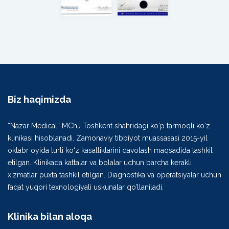
Biz haqimizda
“Nazar Medical” MChJ Toshkent shahridagi ko‘p tarmoqli ko‘z
klinikasi hisoblanadi. Zamonaviy tibbiyot muassasasi 2015-yil
oktabr oyida turli ko‘z kasalliklarini davolash maqsadida tashkil
etilgan. Klinikada kattalar va bolalar uchun barcha kerakli
xizmatlar puxta tashkil etilgan. Diagnostika va operatsiyalar uchun
faqat yuqori texnologiyali uskunalar qo’llaniladi.
Klinika bilan aloqa