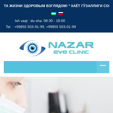
 ЖИЗНИ ЗДОРОВЫМ ВЗГЛЯДОМ! * ХАЁТ ГЎЗАЛЛИГИ СОҒЛОМ НИ
Ish vaqt : du-sha: 08:30 - 18:00
Tel. :
+99855 503-91-99, +99855 503-01-99