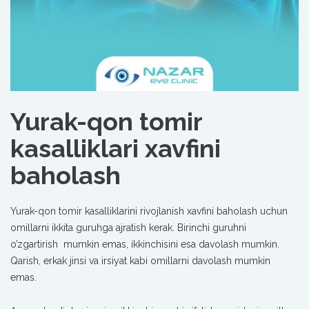
Yurak-qon tomir
kasalliklari xavfini
baholash
Yurak-qon tomir kasalliklarini rivojlanish xavfini baholash uchun
omillarni ikkita guruhga ajratish kerak.
Birinchi guruhni
o’zgartirish mumkin emas, ikkinchisini esa davolash mumkin.
Qarish, erkak jinsi va irsiyat kabi omillarni davolash mumkin
emas.