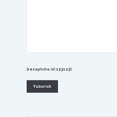
[recaptcha id:123123]