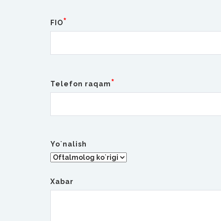
*
FIO
*
Telefon raqam
Yo`nalish
Xabar