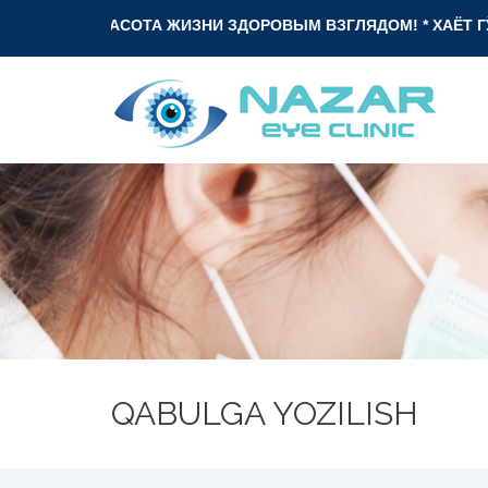
КРАСОТА ЖИЗНИ ЗДОРОВЫМ ВЗГЛЯДОМ! * ХАЁТ ГЎЗАЛЛ
QABULGA YOZILISH