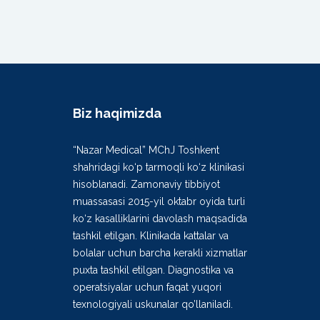
Biz haqimizda
“Nazar Medical” MChJ Toshkent
shahridagi ko‘p tarmoqli ko‘z klinikasi
hisoblanadi. Zamonaviy tibbiyot
muassasasi 2015-yil oktabr oyida turli
ko‘z kasalliklarini davolash maqsadida
tashkil etilgan. Klinikada kattalar va
bolalar uchun barcha kerakli xizmatlar
puxta tashkil etilgan. Diagnostika va
operatsiyalar uchun faqat yuqori
texnologiyali uskunalar qo’llaniladi.