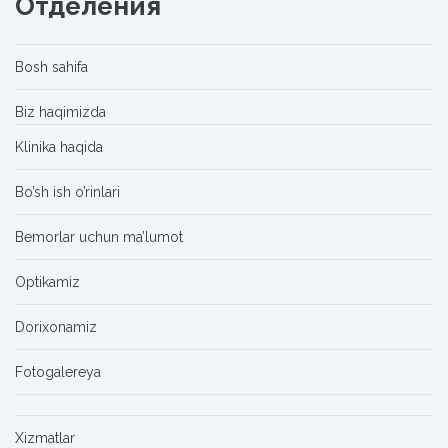
Отделения
Bosh sahifa
Biz haqimizda
Klinika haqida
Bo’sh ish o’rinlari
Bemorlar uchun ma’lumot
Optikamiz
Dorixonamiz
Fotogalereya
Xizmatlar