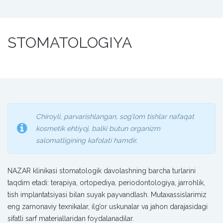
STOMATOLOGIYA
Chiroyli, parvarishlangan, sog’lom tishlar nafaqat
kosmetik ehtiyoj, balki butun organizm
salomatligining kafolati hamdir.
NAZAR klinikasi stomatologik davolashning barcha turlarini
taqdim etadi: terapiya, ortopediya, periodontologiya, jarrohlik,
tish implantatsiyasi bilan suyak payvandlash. Mutaxassislarimiz
eng zamonaviy texnikalar, ilg’or uskunalar va jahon darajasidagi
sifatli sarf materiallaridan foydalanadilar.