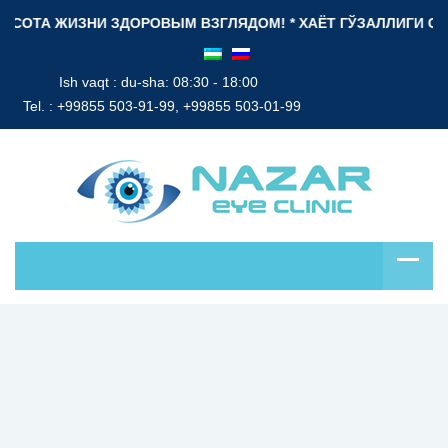
ОТА ЖИЗНИ ЗДОРОВЫМ ВЗГЛЯДОМ! * ХАЁТ ГЎЗАЛЛИГИ СОҒЛОМ 
Ish vaqt : du-sha: 08:30 - 18:00
Tel. :
+99855 503-91-99, +99855 503-01-99