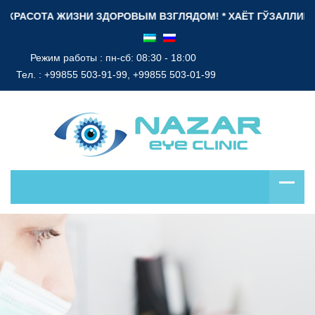
КРАСОТА ЖИЗНИ ЗДОРОВЫМ ВЗГЛЯДОМ! * ХАЁТ ГЎЗАЛЛИГИ СО
Режим работы : пн-сб: 08:30 - 18:00
Тел. :
+99855 503-91-99, +99855 503-01-99