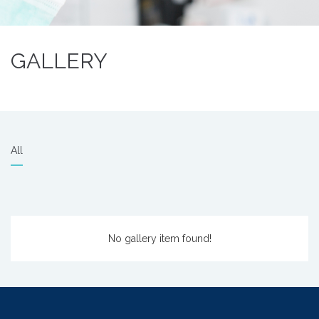
GALLERY
All
No gallery item found!