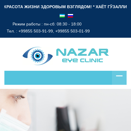
КРАСОТА ЖИЗНИ ЗДОРОВЫМ ВЗГЛЯДОМ! * ХАЁТ ГЎЗАЛЛИГИ СО
Режим работы : пн-сб: 08:30 - 18:00
Тел. :
+99855 503-91-99, +99855 503-01-99