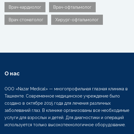
Врач-кардиолог
Врач-офтальмолог
Врач стоматолог
Хирург-офтальмолог
О нас
ООО «Nazar Medical» — многопрофильная глазная клиника в
Ташкенте. Современное медицинское учреждение было
создано в октябре 2015 года для лечения различных
заболеваний глаз. В клинике организованы все необходимые
услуги для взрослых и детей. Для диагностики и операций
используется только высокотехнологичное оборудование.