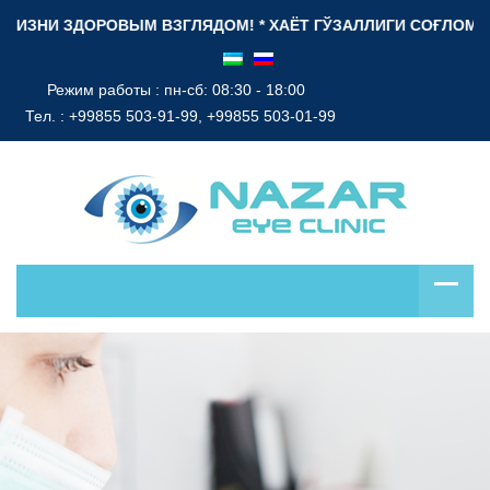
ЗНИ ЗДОРОВЫМ ВЗГЛЯДОМ! * ХАЁТ ГЎЗАЛЛИГИ СОҒЛОМ НИГОҲ
Режим работы : пн-сб: 08:30 - 18:00
Тел. :
+99855 503-91-99, +99855 503-01-99