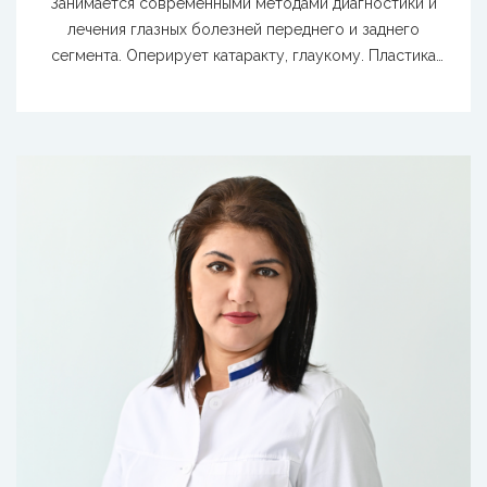
Занимается современными методами диагностики и
лечения глазных болезней переднего и заднего
сегмента. Оперирует катаракту, глаукому. Пластика
век.