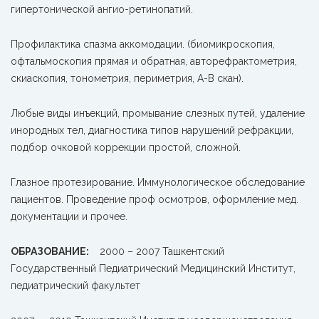
гипертонической ангио-ретинопатий.
Профилактика спазма аккомодации. (биомикроскопия,
офтальмоскопия прямая и обратная, авторефрактометрия,
скиаскопия, тонометрия, периметрия, А-В скан).
Любые виды инъекций, промывание слезных путей, удаление
инородных тел, диагностика типов нарушений рефракции,
подбор очковой коррекции простой, сложной.
Глазное протезирование. Иммунологическое обследование
пациентов. Проведение проф осмотров, оформление мед.
документации и прочее.
ОБРАЗОВАНИЕ:
2000 – 2007 Ташкентский
Государственный Педиатрический Медицинский Институт,
педиатрический факультет