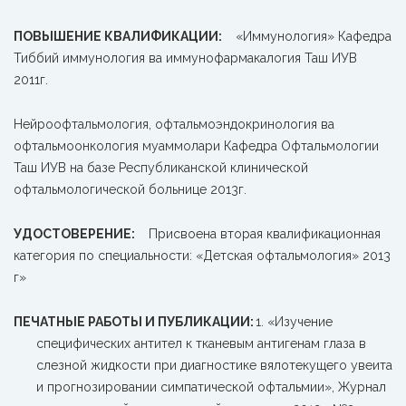
ПОВЫШЕНИЕ КВАЛИФИКАЦИИ:
«Иммунология» Кафедра
Тиббий иммунология ва иммунофармакалогия Таш ИУВ
2011г.
Нейроофтальмология, офтальмоэндокринология ва
офтальмоонкология муаммолари Кафедра Офтальмологии
Таш ИУВ на базе Республиканской клинической
офтальмологической больнице 2013г.
УДОСТОВЕРЕНИЕ:
Присвоена вторая квалификационная
категория по специальности: «Детская офтальмология» 2013
г»
ПЕЧАТНЫЕ РАБОТЫ И ПУБЛИКАЦИИ:
«Изучение
специфических антител к тканевым антигенам глаза в
слезной жидкости при диагностике вялотекущего увеита
и прогнозировании симпатической офтальмии», Журнал