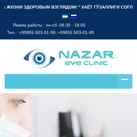
 ЗДОРОВЫМ ВЗГЛЯДОМ! * ХАЁТ ГЎЗАЛЛИГИ СОҒЛОМ НИГОҲ БИЛ
Режим работы : пн-сб: 08:30 - 18:00
Тел. :
+99855 503-91-99, +99855 503-01-99