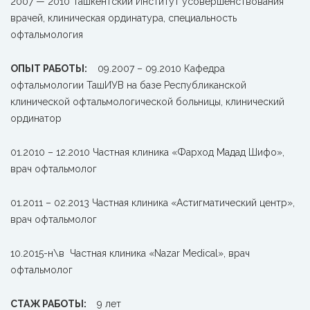
2007 — 2010 Ташкентский Институт усовершенствования
врачей, клиническая ординатура, специальность
офтальмология
ОПЫТ РАБОТЫ:
09.2007 – 09.2010 Кафедра
офтальмологии ТашИУВ на базе Республиканской
клинической офтальмологической больницы, клинический
ординатор
01.2010 – 12.2010 Частная клиника «Фарход Мадад Шифо»,
врач офтальмолог
01.2011 – 02.2013 Частная клиника «Астигматический центр»,
врач офтальмолог
10.2015-н\в Частная клиника «Nazar Medical», врач
офтальмолог
СТАЖ РАБОТЫ:
9 лет