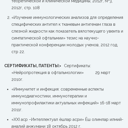
теоретической и клинической медицины, 2012г, №3,
2012г, стр. 108
«Изучение иммунологических анализов для определения
специфических антител к тканевым антигенам глаза в
слезной жидкости как показатель вялотекущего увеита и
симпатической офтальмии» тезис на научно-
практической конференции молодых ученов, 2012 год,
стр 22.
СЕРТИФИКАТЫ, ПАТЕНТЫ:
Сертификаты:
«Нейропротекция в офтальмологии» 29 март
2010г.
«Иммунитет и инфекция: современные аспекты
иммунодиагностики, иммунотерапии и
иммунопрофилактики актуальных инфекций» 16-18 март
2011г.
«XXI аср –Интеллектуал ёшлар асри» Ёш олимлар илмий-
амалий анжумани 18 октябрь 2012 г.