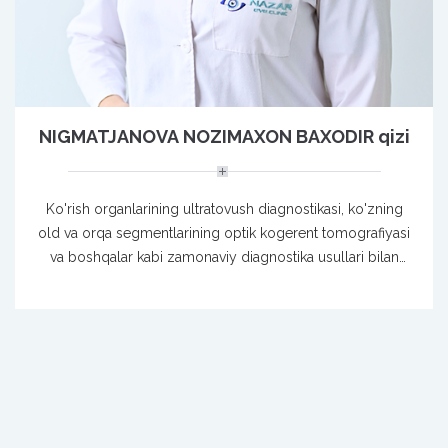
NIGMATJANOVA NOZIMAXON BAXODIR qizi
Ko'rish organlarining ultratovush diagnostikasi, ko'zning
old va orqa segmentlarining optik kogerent tomografiyasi
va boshqalar kabi zamonaviy diagnostika usullari bilan
shug'ullanadi.