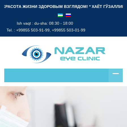
А ЖИЗНИ ЗДОРОВЫМ ВЗГЛЯДОМ! * ХАЁТ ГЎЗАЛЛИГИ СОҒЛОМ НИ
Ish vaqt : du-sha: 08:30 - 18:00
Tel. :
+99855 503-91-99, +99855 503-01-99