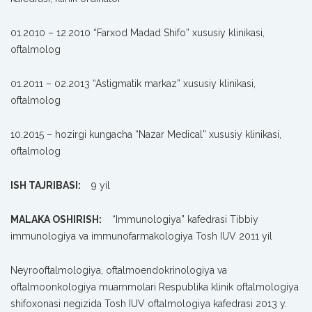
01.2010 – 12.2010 “Farxod Madad Shifo” xususiy klinikasi,
oftalmolog
01.2011 – 02.2013 “Astigmatik markaz” xususiy klinikasi,
oftalmolog
10.2015 – hozirgi kungacha “Nazar Medical” xususiy klinikasi,
oftalmolog
ISH TAJRIBASI:
9 yil
MALAKA OSHIRISH:
“Immunologiya” kafedrasi Tibbiy
immunologiya va immunofarmakologiya Tosh IUV 2011 yil
Neyrooftalmologiya, oftalmoendokrinologiya va
oftalmoonkologiya muammolari Respublika klinik oftalmologiya
shifoxonasi negizida Tosh IUV oftalmologiya kafedrasi 2013 y.