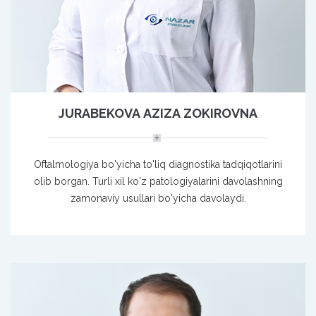
JURABEKOVA AZIZA ZOKIROVNA
Oftalmologiya bo'yicha to'liq diagnostika tadqiqotlarini
olib borgan. Turli xil ko'z patologiyalarini davolashning
zamonaviy usullari bo'yicha davolaydi.