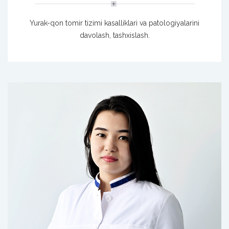
Yurak-qon tomir tizimi kasalliklari va patologiyalarini
davolash, tashxislash.