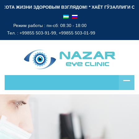
ОТА ЖИЗНИ ЗДОРОВЫМ ВЗГЛЯДОМ! * ХАЁТ ГЎЗАЛЛИГИ СОҒЛОМ
Режим работы : пн-сб: 08:30 - 18:00
Тел. :
+99855 503-91-99, +99855 503-01-99