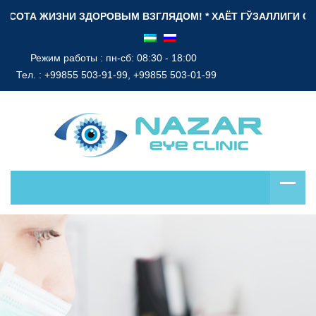
ОТА ЖИЗНИ ЗДОРОВЫМ ВЗГЛЯДОМ! * ХАЁТ ГЎЗАЛЛИГИ СОҒЛОМ 
Режим работы : пн-сб: 08:30 - 18:00
Тел. :
+99855 503-91-99, +99855 503-01-99