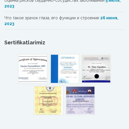
Oценка рисков сердечно-сосудистых заболеваний
5 июля,
2023
Что такое зрачок глаза, его функции и строение
26 июня,
2023
Sertifikatlarimiz