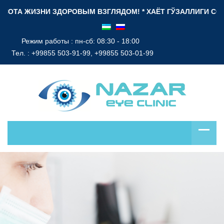
ТА ЖИЗНИ ЗДОРОВЫМ ВЗГЛЯДОМ! * ХАЁТ ГЎЗАЛЛИГИ СОҒЛОМ 
Режим работы : пн-сб: 08:30 - 18:00
Тел. :
+99855 503-91-99, +99855 503-01-99