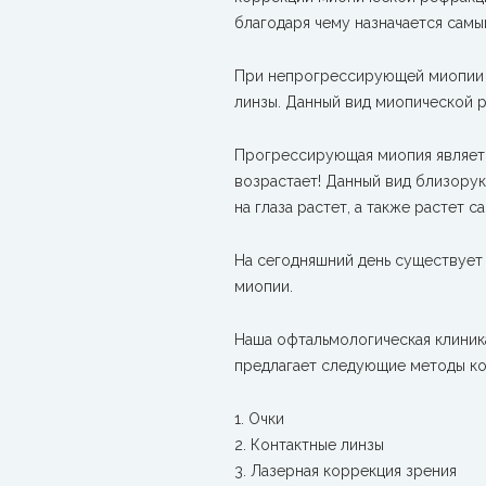
благодаря чему назначается сам
При непрогрессирующей миопии (
линзы. Данный вид миопической 
Прогрессирующая миопия являетс
возрастает! Данный вид близорук
на глаза растет, а также растет с
На сегодняшний день существует
миопии.
Наша офтальмологическая клиник
предлагает следующие методы ко
1. Очки
2. Контактные линзы
3. Лазерная коррекция зрения