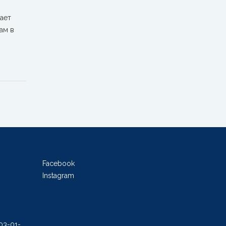
ает
ам в
Facebook
Instagram
503-01-