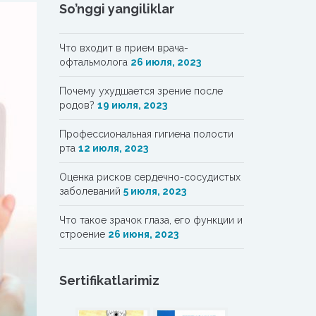
So’nggi yangiliklar
Что входит в прием врача-
офтальмолога
26 июля, 2023
Почему ухудшается зрение после
родов?
19 июля, 2023
Профессиональная гигиена полости
рта
12 июля, 2023
Oценка рисков сердечно-сосудистых
заболеваний
5 июля, 2023
Что такое зрачок глаза, его функции и
строение
26 июня, 2023
Sertifikatlarimiz