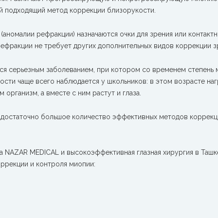
ый подходящий метод коррекции близорукости.
аномалии рефракции) назначаются очки для зрения или контакт
рефракции не требует других дополнительных видов коррекции з
я серьезным заболеванием, при котором со временем степень 
ости чаще всего наблюдается у школьников: в этом возрасте наг
ам организм, а вместе с ним растут и глаза.
 достаточно большое количество эффективных методов коррекц
а NAZAR MEDICAL и высокоэффективная глазная хирургия в Ташк
ррекции и контроля миопии: