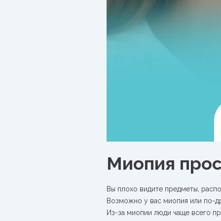
Миопия про
Вы плохо видите предметы, расп
Возможно у вас миопия или по-д
Из-за миопии люди
чаще всего пр