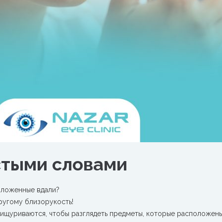
стыми словами
оложенные вдали?
ругому близорукость!
ищуриваются, чтобы разглядеть предметы, которые расположены