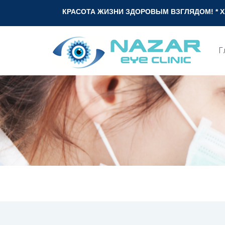
КРАСОТА ЖИЗНИ ЗДОРОВЫМ ВЗГЛЯДОМ! * ХАЁТ ГЎЗАЛ
Г