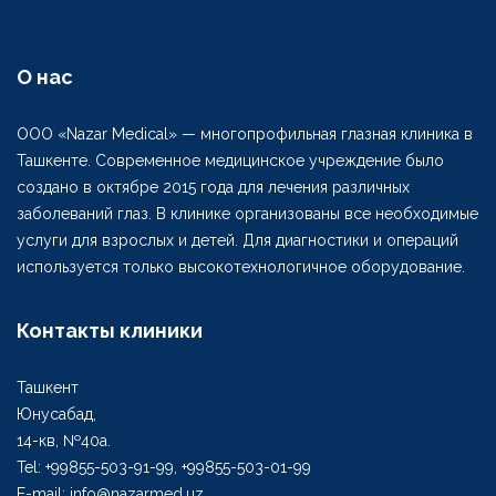
О нас
ООО «Nazar Medical» — многопрофильная глазная клиника в
Ташкенте. Современное медицинское учреждение было
создано в октябре 2015 года для лечения различных
заболеваний глаз. В клинике организованы все необходимые
услуги для взрослых и детей. Для диагностики и операций
используется только высокотехнологичное оборудование.
Контакты клиники
Ташкент
Юнусабад,
14-кв, №40а.
Tel: +99855-503-91-99, +99855-503-01-99
E-mail: info@nazarmed.uz