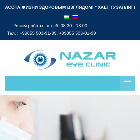
СОТА ЖИЗНИ ЗДОРОВЫМ ВЗГЛЯДОМ! * ХАЁТ ГЎЗАЛЛИГИ СОҒЛОМ
Режим работы : пн-сб: 08:30 - 18:00
Тел. :
+99855 503-91-99, +99855 503-01-99