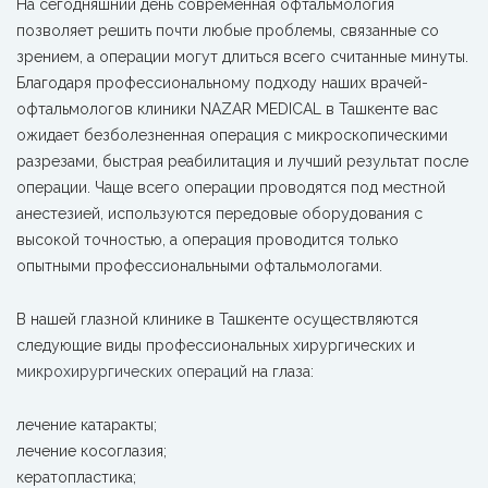
На сегодняшний день современная офтальмология
позволяет решить почти любые проблемы, связанные со
зрением, а операции могут длиться всего считанные минуты.
Благодаря профессиональному подходу наших врачей-
офтальмологов клиники NAZAR MEDICAL в Ташкенте вас
ожидает безболезненная операция с микроскопическими
разрезами, быстрая реабилитация и лучший результат после
операции. Чаще всего операции проводятся под местной
анестезией, используются передовые оборудования с
высокой точностью, а операция проводится только
опытными профессиональными офтальмологами.
В нашей глазной клинике в Ташкенте осуществляются
следующие виды профессиональных хирургических и
микрохирургических операций
на глаза:
лечение катаракты;
лечение косоглазия;
кератопластика;