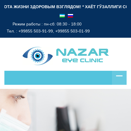
ТА ЖИЗНИ ЗДОРОВЫМ ВЗГЛЯДОМ! * ХАЁТ ГЎЗАЛЛИГИ СОҒЛОМ Н
Режим работы : пн-сб: 08:30 - 18:00
Тел. :
+99855 503-91-99, +99855 503-01-99