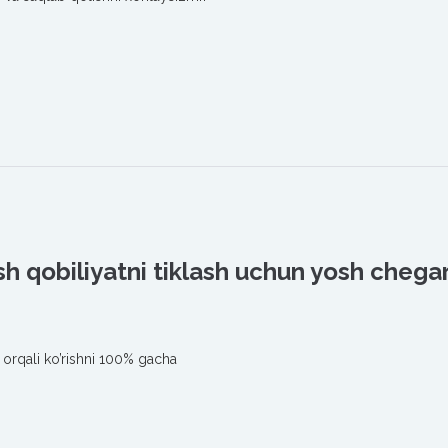
rish qobiliyatni tiklash uchun yosh chega
sh orqali ko’rishni 100% gacha