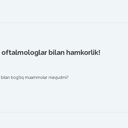
 oftalmologlar bilan hamkorlik!
na bilan bog’liq muammolar mavjudmi?