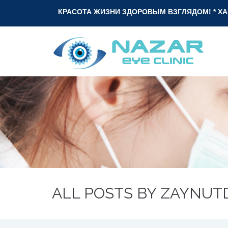
КРАСОТА ЖИЗНИ ЗДОРОВЫМ ВЗГЛЯДОМ! * ХАЁТ ГЎЗАЛЛИГИ 
ALL POSTS BY ZAYNUT