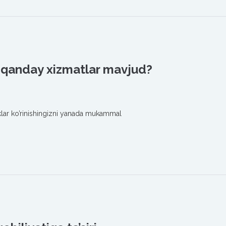
qanday xizmatlar mavjud?
lar ko’rinishingizni yanada mukammal