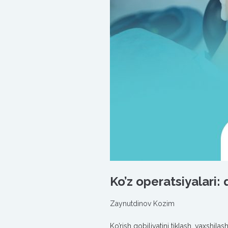
Ko’z operatsiyalari:
Zaynutdinov Kozim
Ko’rish qobiliyatini tiklash, yaxshil