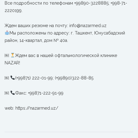
Все подробности по телефонам +99890-3228885; +998-71-
2220199.
Ждем ваших резюме на почту: info@nazarmed.uz
Мы расположены по адресу: г. Ташкент, Юнусабадский
район, 14-квартал, дом № 40а.
￼
Ждем вас в нашей офтальмологической клинике
NAZAR!
￼
(+99871) 222-01-99; (+99890)322-88-85
￼
Факс: +99871-222-91-99
web: https://nazarmed.uz/