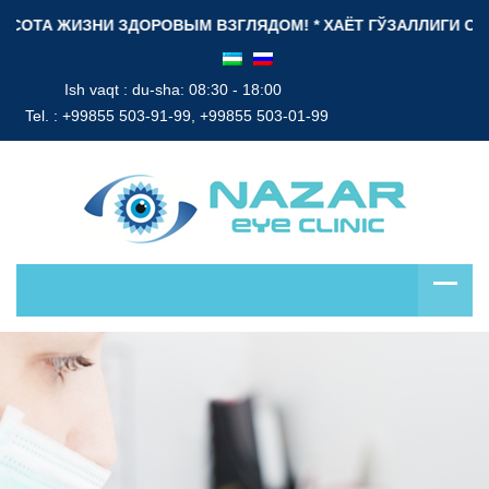
ОТА ЖИЗНИ ЗДОРОВЫМ ВЗГЛЯДОМ! * ХАЁТ ГЎЗАЛЛИГИ СОҒЛОМ
Ish vaqt : du-sha: 08:30 - 18:00
Tel. :
+99855 503-91-99, +99855 503-01-99