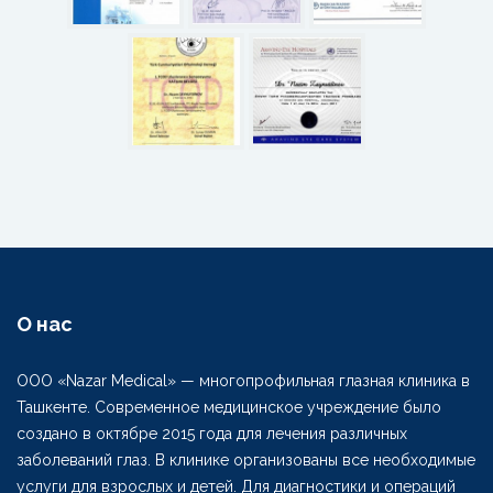
О нас
ООО «Nazar Medical» — многопрофильная глазная клиника в
Ташкенте. Современное медицинское учреждение было
создано в октябре 2015 года для лечения различных
заболеваний глаз. В клинике организованы все необходимые
услуги для взрослых и детей. Для диагностики и операций