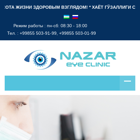
ТА ЖИЗНИ ЗДОРОВЫМ ВЗГЛЯДОМ! * ХАЁТ ГЎЗАЛЛИГИ СОҒЛОМ Н
Режим работы : пн-сб: 08:30 - 18:00
Тел. :
+99855 503-91-99, +99855 503-01-99