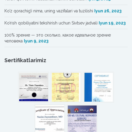
Ko’z qorachig’i nima, uning vazifalari va tuzilishi
Iyun 26, 2023
Ko’rish qobiliyatini tekshirish uchun Sivtsev jadvali
Iyun 19, 2023
100% зрение — это сколько, какое идеальное зрение
человека
Iyun 9, 2023
Sertifikatlarimiz