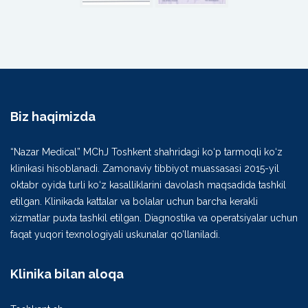
Biz haqimizda
“Nazar Medical” MChJ Toshkent shahridagi ko‘p tarmoqli ko‘z
klinikasi hisoblanadi. Zamonaviy tibbiyot muassasasi 2015-yil
oktabr oyida turli ko‘z kasalliklarini davolash maqsadida tashkil
etilgan. Klinikada kattalar va bolalar uchun barcha kerakli
xizmatlar puxta tashkil etilgan. Diagnostika va operatsiyalar uchun
faqat yuqori texnologiyali uskunalar qo’llaniladi.
Klinika bilan aloqa