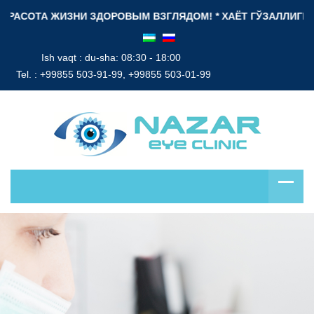
АСОТА ЖИЗНИ ЗДОРОВЫМ ВЗГЛЯДОМ! * ХАЁТ ГЎЗАЛЛИГИ СОҒЛО
Ish vaqt : du-sha: 08:30 - 18:00
Tel. :
+99855 503-91-99, +99855 503-01-99