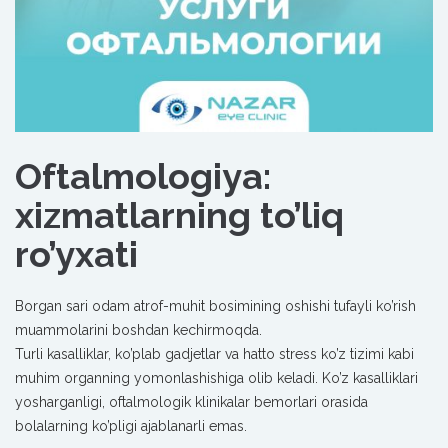
Oftalmologiya:
xizmatlarning to’liq
ro’yxati
Borgan sari odam atrof-muhit bosimining oshishi tufayli ko’rish
muammolarini boshdan kechirmoqda.
Turli kasalliklar, ko’plab gadjetlar va hatto stress ko’z tizimi kabi
muhim organning yomonlashishiga olib keladi. Ko’z kasalliklari
yosharganligi, oftalmologik klinikalar bemorlari orasida
bolalarning ko’pligi ajablanarli emas.