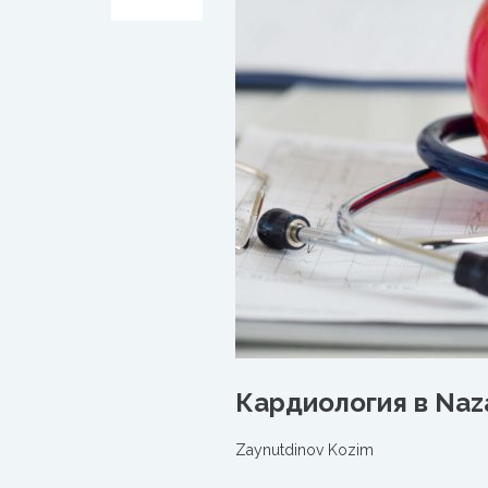
Кардиология в Naz
Zaynutdinov Kozim