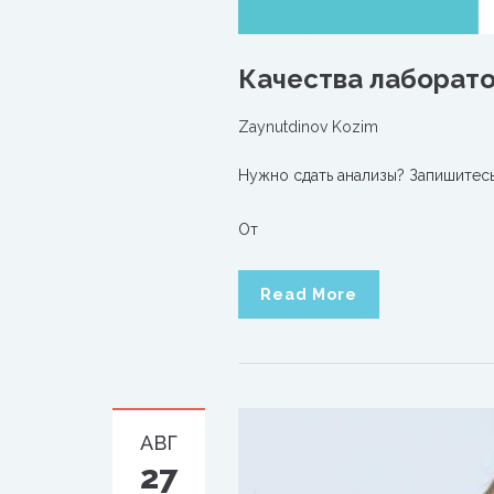
Качества лаборато
Zaynutdinov Kozim
Нужно сдать анализы? Запишитесь
От
Read More
АВГ
27