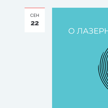
СЕН
22