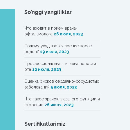
So’nggi yangiliklar
Что входит в прием врача-
офтальмолога
26 июля, 2023
Почему ухудшается зрение после
родов?
19 июля, 2023
Профессиональная гигиена полости
рта
12 июля, 2023
Oценка рисков сердечно-сосудистых
заболеваний
5 июля, 2023
Что такое зрачок глаза, его функции и
строение
26 июня, 2023
Sertifikatlarimiz