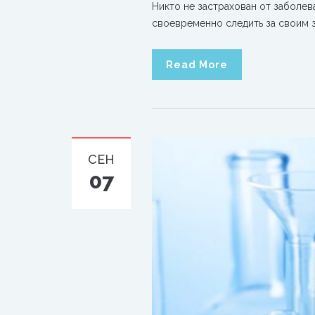
Никто не застрахован от заболев
своевременно следить за своим 
Read More
СЕН
07