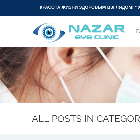
КРАСОТА ЖИЗНИ ЗДОРОВЫМ ВЗГЛЯДОМ! * ХАЁТ ГЎЗАЛЛИГИ 
Г
ALL POSTS IN CATEGOR