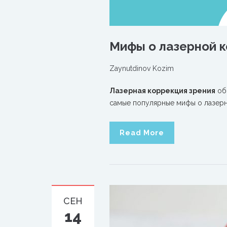
Мифы о лазерной к
Zaynutdinov Kozim
Лазерная коррекция зрения
об
самые популярные мифы о лазерн
Read More
СЕН
14