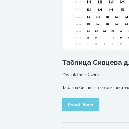
Таблица Сивцева д
Zaynutdinov Kozim
Таблица Сивцева, также известна
Read More