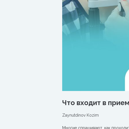
Что входит в прие
Zaynutdinov Kozim
Многие спрашивают, как проходи