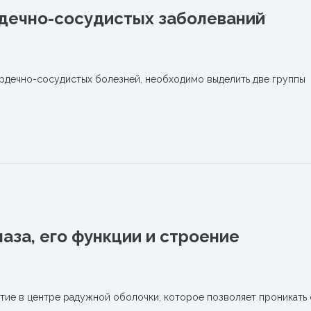
дечно-сосудистых заболеваний
ердечно-сосудистых болезней, необходимо выделить две группы
лаза, его функции и строение
стие в центре радужной оболочки, которое позволяет проникать