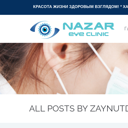
КРАСОТА ЖИЗНИ ЗДОРОВЫМ ВЗГЛЯДОМ! * ХАЁТ ГЎЗАЛЛИГИ 
Г
ALL POSTS BY ZAYNUT