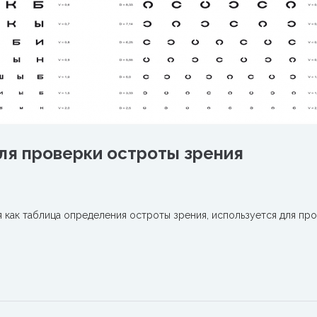
ля проверки остроты зрения
я как таблица определения остроты зрения, используется для пр