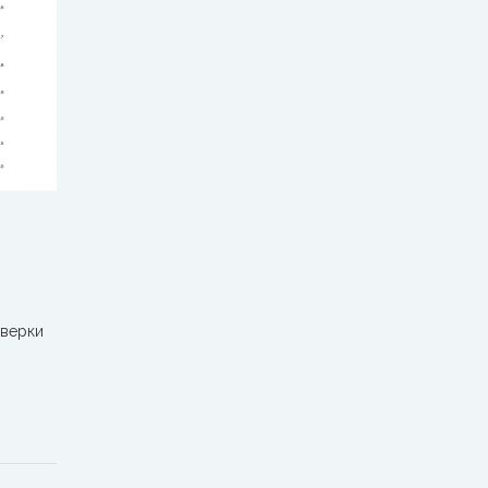
оверки