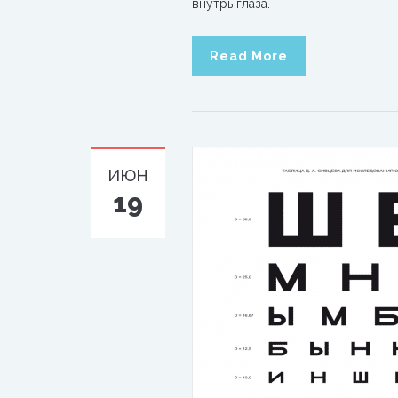
внутрь глаза.
Read More
ИЮН
19