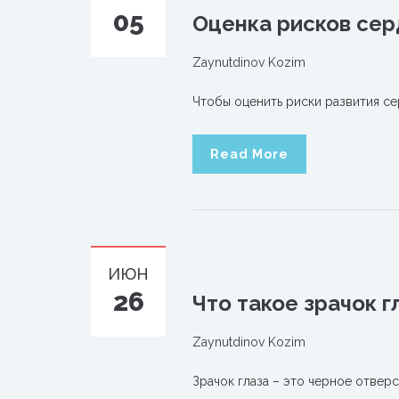
05
Oценка рисков сер
Zaynutdinov Kozim
Чтобы оценить риски развития с
Read More
ИЮН
26
Что такое зрачок г
Zaynutdinov Kozim
Зрачок глаза – это черное отвер