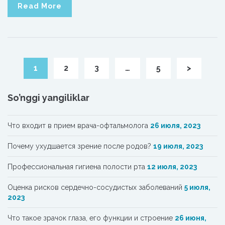
Read More
1
2
3
…
5
>
So’nggi yangiliklar
Что входит в прием врача-офтальмолога
26 июля, 2023
Почему ухудшается зрение после родов?
19 июля, 2023
Профессиональная гигиена полости рта
12 июля, 2023
Oценка рисков сердечно-сосудистых заболеваний
5 июля,
2023
Что такое зрачок глаза, его функции и строение
26 июня,