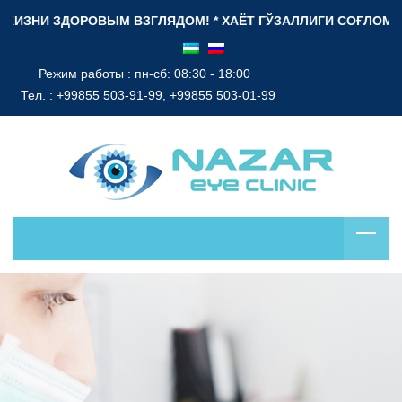
ОВЫМ ВЗГЛЯДОМ! * ХАЁТ ГЎЗАЛЛИГИ СОҒЛОМ НИГОҲ БИЛАН! *
Режим работы : пн-сб: 08:30 - 18:00
Тел. :
+99855 503-91-99, +99855 503-01-99