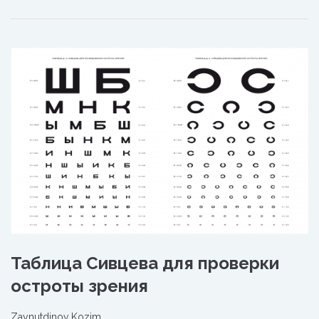
Таблица Сивцева для проверки
остроты зрения
Zaynutdinov Kozim